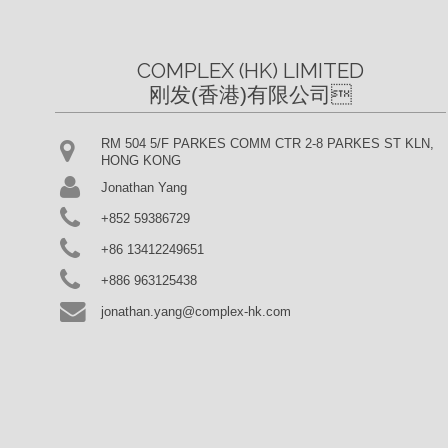
COMPLEX (HK) LIMITED

刚发(香港)有限公司
RM 504 5/F PARKES COMM CTR 2-8 PARKES ST KLN,
HONG KONG
Jonathan Yang
+852 59386729
+86 13412249651
+886 963125438
jonathan.yang@complex-hk.com