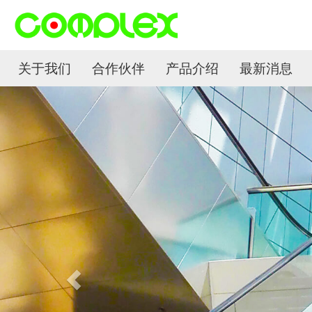
关于我们
合作伙伴
产品介绍
最新消息
P
r
e
v
i
o
u
s