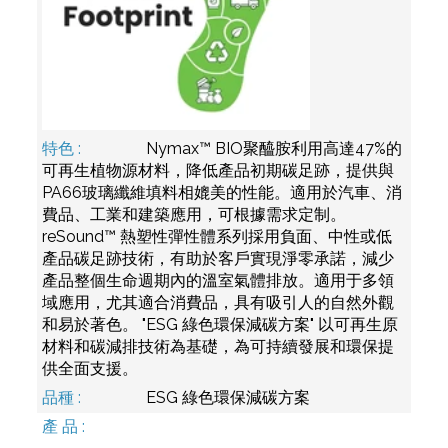
Nymax™ BIO聚醯胺利用高達47%的
可再生植物源材料，降低產品初期碳足跡，提供與
PA66玻璃纖維填料相媲美的性能。適用於汽車、消
費品、工業和建築應用，可根據需求定制。
reSound™ 熱塑性彈性體系列採用負面、中性或低
產品碳足跡技術，有助於客戶實現淨零承諾，減少
產品整個生命週期內的溫室氣體排放。適用于多領
域應用，尤其適合消費品，具有吸引人的自然外觀
和易於著色。 "ESG 綠色環保減碳方案" 以可再生原
材料和碳減排技術為基礎，為可持續發展和環保提
供全面支援。
ESG 綠色環保減碳方案